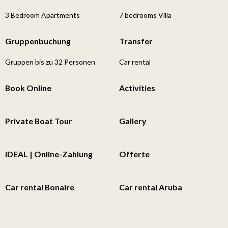
3 Bedroom Apartments
7 bedrooms Villa
Gruppenbuchung
Transfer
Gruppen bis zu 32 Personen
Car rental
Book Online
Activities
Private Boat Tour
Gallery
iDEAL | Online-Zahlung
Offerte
Car rental Bonaire
Car rental Aruba