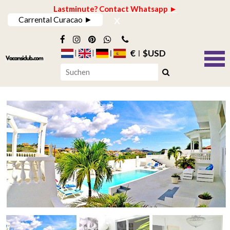
Lastminute? Contact Whatsapp ►
x
Carrental Curacao ►
€
$USD