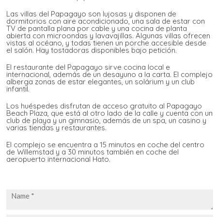
Las villas del Papagayo son lujosas y disponen de
dormitorios con aire acondicionado, una sala de estar con
TV de pantalla plana por cable y una cocina de planta
abierta con microondas y lavavajillas. Algunas villas ofrecen
vistas al océano, y todas tienen un porche accesible desde
el salón. Hay tostadoras disponibles bajo petición.
El restaurante del Papagayo sirve cocina local e
internacional, además de un desayuno a la carta. El complejo
alberga zonas de estar elegantes, un solárium y un club
infantil.
Los huéspedes disfrutan de acceso gratuito al Papagayo
Beach Plaza, que está al otro lado de la calle y cuenta con un
club de playa y un gimnasio, además de un spa, un casino y
varias tiendas y restaurantes.
El complejo se encuentra a 15 minutos en coche del centro
de Willemstad y a 30 minutos también en coche del
aeropuerto internacional Hato.