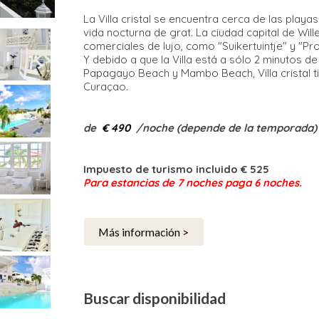
La Villa cristal se encuentra cerca de las play
vida nocturna de grat. La ciudad capital de Wil
comerciales de lujo, como "Suikertuintje" y "Pr
Y debido a que la Villa está a sólo 2 minutos 
Papagayo Beach y Mambo Beach, Villa cristal ti
Curaçao.
de
€ 490
/noche (depende de la temporada)
Impuesto de turismo incluido € 525
Para estancias de 7 noches paga 6 noches.​
Más información >
Buscar disponibilidad