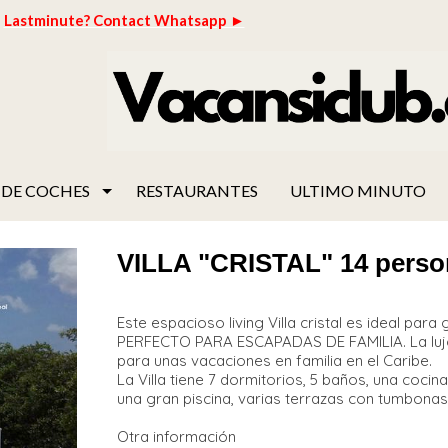
Lastminute? Contact Whatsapp ►
 DE COCHES
RESTAURANTES
ULTIMO MINUTO
VILLA "CRISTAL" 14 perso
Este espacioso living Villa cristal es ideal pa
PERFECTO PARA ESCAPADAS DE FAMILIA. La lujo
para unas vacaciones en familia en el Caribe.
La Villa tiene 7 dormitorios, 5 baños, una coci
una gran piscina, varias terrazas con tumbonas
Otra información