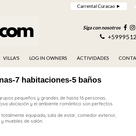
Carrental Curacao ►
Siga con nosotros
+599951
VILLA'S
LOG IN OWNERS
ACTIVIDADES
CONT
nas-7 habitaciones-5 baños
ra grupos pequeños y grandes de hasta 16 personas.
sa ubicación y el ambiente romántico son perfectos
na totalmente equipada, sala de estar, comedor exterior,
 y muebles de salón.