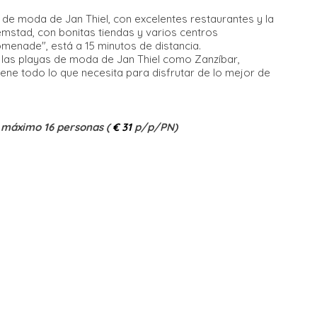
as de moda de Jan Thiel, con excelentes restaurantes y la
lemstad, con bonitas tiendas y varios centros
omenade", está a 15 minutos de distancia.
de las playas de moda de Jan Thiel como Zanzíbar,
ene todo lo que necesita para disfrutar de lo mejor de
 máximo 16 personas (
€ 31
p/p/PN)