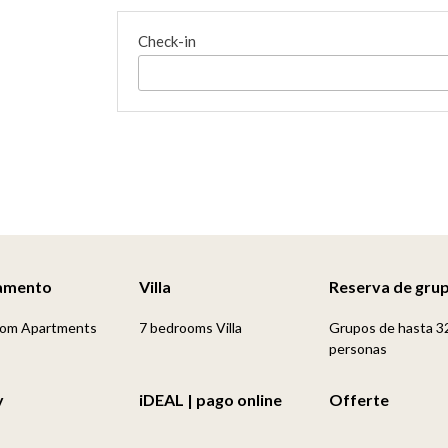
Check-in
amento
Villa
Reserva de gru
oom Apartments
7 bedrooms Villa
Grupos de hasta 3
personas
y
iDEAL | pago online
Offerte