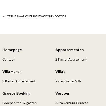
TERUG NAAR OVERZICHT ACCOMMODATIES
Homepage
Appartementen
Contact
2 Kamer Apartement
Villa Huren
Villa's
3 Kamer Appartement
7 slaapkamer Villa
Groeps Boeking
Vervoer
Groepen tot 32 gasten
Auto verhuur Curacao