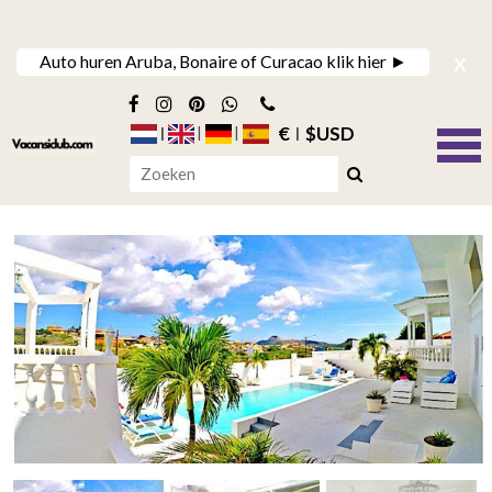
x
Auto huren Aruba, Bonaire of Curacao klik hier ►
€
$USD