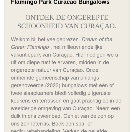
Flamingo Park Curacao Bungalows
ONTDEK DE ONGEREPTE
SCHOONHEID VAN CURAÇAO.
Welkom bij het veelgeprezen
Dream of the
, het milieuvriendelijke
Green Flamingo
vakantiepark van Curaçao. Hier nodigen we u
uit om diepe rust te ervaren, midden in de
ongerepte natuur van Curaçao. Onze
omheinde gemeenschap van onlangs
gerenoveerde (2023) bungalows met één of
twee slaapkamers biedt volledig uitgeruste
keukens en terrassen en gaat prachtig op in de
weelderige omgeving van Curaçao. Neem een ​​
duik in ons zwembad. Geniet van de zon op
ons zonneterras. Boek een spa- of
pedicurebehandeling. Verken de geliefde