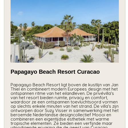
Papagayo Beach Resort Curacao
Papagayo Beach Resort ligt boven de kustlijn van Jan
Thiel en combineert modern Europees design met het
ontspannen ritme van het eilandleven. De privévilla's
van het resort bieden ruimte, privacy en comfort,
waardoor ze een ontspannen toevluchtsoord vormen
op slechts enkele minuten van het strand. De villa's zijn
ontworpen door Suzy Visser in samenwerking met het
beroemde Nederlandse designcollectief Moooi en
combineren een eigentijdse esthetiek met warme
tropische elementen. Ze bieden een verfijnde maar
uitnodigende ervaring die de geest van Curaçao