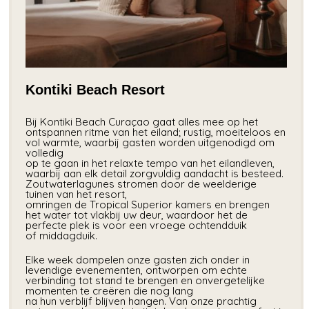
Kontiki Beach Resort
Bij Kontiki Beach Curaçao gaat alles mee op het
ontspannen ritme van het eiland; rustig, moeiteloos en
vol warmte, waarbij gasten worden uitgenodigd om
volledig
op te gaan in het relaxte tempo van het eilandleven,
waarbij aan elk detail zorgvuldig aandacht is besteed.
Zoutwaterlagunes stromen door de weelderige
tuinen van het resort,
omringen de Tropical Superior kamers en brengen
het water tot vlakbij uw deur, waardoor het de
perfecte plek is voor een vroege ochtendduik
of middagduik.
Elke week dompelen onze gasten zich onder in
levendige evenementen, ontworpen om echte
verbinding tot stand te brengen en onvergetelijke
momenten te creëren die nog lang
na hun verblijf blijven hangen. Van onze prachtig