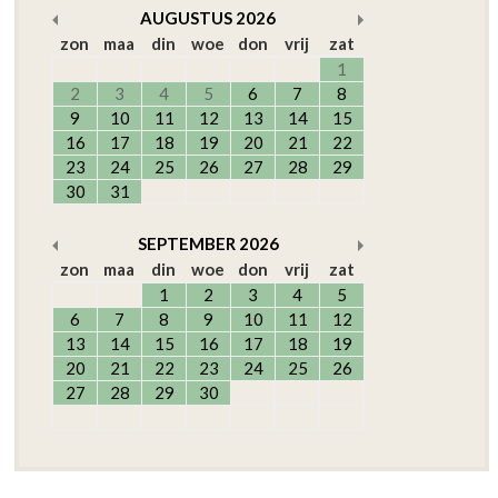
AUGUSTUS
2026
zon
maa
din
woe
don
vrij
zat
1
2
3
4
5
6
7
8
9
10
11
12
13
14
15
16
17
18
19
20
21
22
23
24
25
26
27
28
29
30
31
SEPTEMBER
2026
zon
maa
din
woe
don
vrij
zat
1
2
3
4
5
6
7
8
9
10
11
12
13
14
15
16
17
18
19
20
21
22
23
24
25
26
27
28
29
30