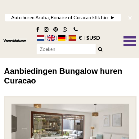
x
Auto huren Aruba, Bonaire of Curacao klik hier ►
€
$USD
Aanbiedingen Bungalow huren
Curacao