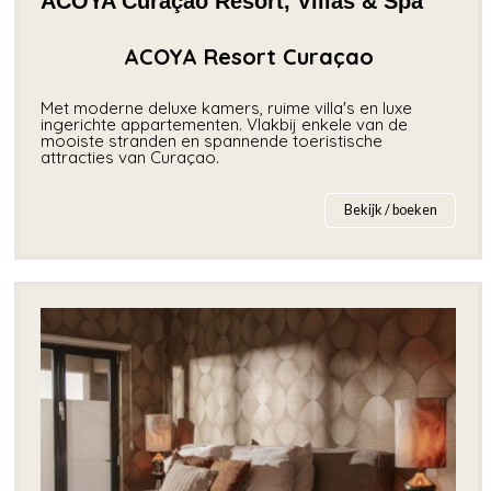
ACOYA Curaçao Resort, Villas & Spa
ACOYA Resort Curaçao
Met moderne deluxe kamers, ruime villa's en luxe
ingerichte appartementen. Vlakbij enkele van de
mooiste stranden en spannende toeristische
attracties van Curaçao.
Bekijk / boeken