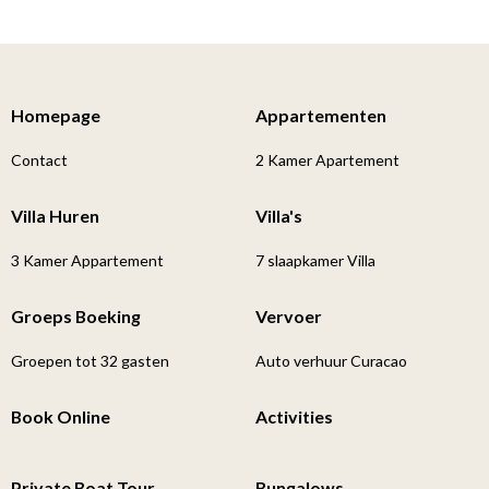
Homepage
Appartementen
Contact
2 Kamer Apartement
Villa Huren
Villa's
3 Kamer Appartement
7 slaapkamer Villa
Groeps Boeking
Vervoer
Groepen tot 32 gasten
Auto verhuur Curacao
Book Online
Activities
Private Boat Tour
Bungalows