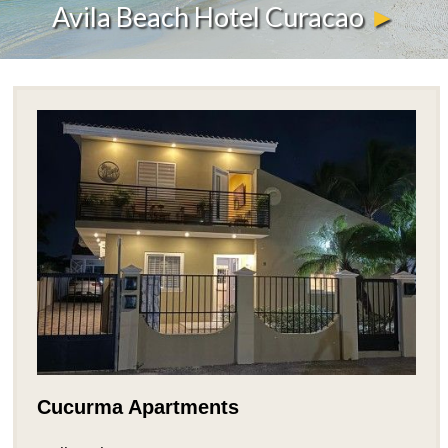
Avila Beach Hotel Curacao
►
Cucurma Apartments