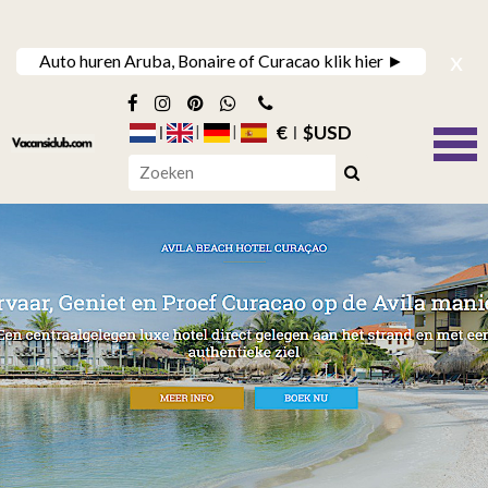
x
Auto huren Aruba, Bonaire of Curacao klik hier ►
€
$USD