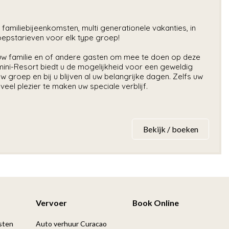
amiliebijeenkomsten, multi generationele vakanties, in
oepstarieven voor elk type groep!
t uw familie en of andere gasten om mee te doen op deze
t mini-Resort biedt u de mogelijkheid voor een geweldig
 groep en bij u blijven al uw belangrijke dagen. Zelfs uw
veel plezier te maken uw speciale verblijf.
Bekijk / boeken
Vervoer
Book Online
sten
Auto verhuur Curacao