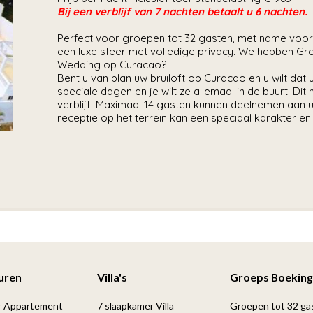
Bij een verblijf van 7 nachten betaalt u 6 nachten.
Perfect voor groepen tot 32 gasten, met name voor f
een luxe sfeer met volledige privacy. We hebben Gr
Wedding op Curacao?
Bent u van plan uw bruiloft op Curacao en u wilt da
speciale dagen en je wilt ze allemaal in de buurt. Di
verblijf. Maximaal 14 gasten kunnen deelnemen aan uw
receptie op het terrein kan een speciaal karakter en 
Huren
Villa's
Groeps Boeking
r Appartement
7 slaapkamer Villa
Groepen tot 32 ga