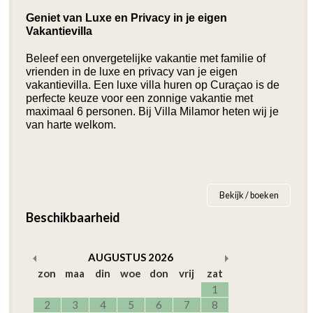
Geniet van Luxe en Privacy in je eigen 
Vakantievilla
Beleef een onvergetelijke vakantie met familie of 
vrienden in de luxe en privacy van je eigen 
vakantievilla. Een luxe villa huren op Curaçao is de 
perfecte keuze voor een zonnige vakantie met 
maximaal 6 personen. Bij Villa Milamor heten wij je 
van harte welkom.
Bekijk / boeken
Beschikbaarheid
AUGUSTUS
2026
zon
maa
din
woe
don
vrij
zat
1
2
3
4
5
6
7
8