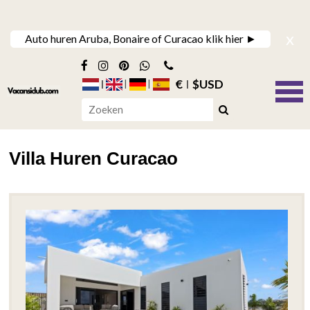
x
Auto huren Aruba, Bonaire of Curacao klik hier ►
€
$USD
Villa Huren Curacao