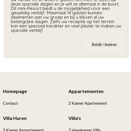
deze speciale dagen en je wilt ze allemaal in de buurt.
Dit mini-Resort biedt u de mogelijkheid voor een
geweldig verblijf. Maximaal 14 gasten kunnen
deelnemen aan uw groep en bij u blijven al uw
belangrijke dagen. Zelfs uw receptie op het terrein
kan een speciaal karakter en veel plezier te maken uw
speciale verblijf.
Bekijk / boeken
Homepage
Appartementen
Contact
2 Kamer Apartement
Villa Huren
Villa's
3 Kamer Appartement
7 slaapkamer Villa