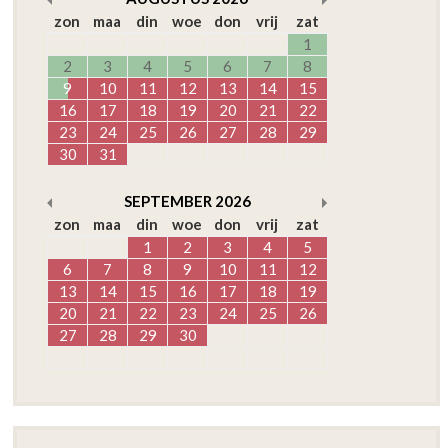
zon
maa
din
woe
don
vrij
zat
1
2
3
4
5
6
7
8
9
10
11
12
13
14
15
16
17
18
19
20
21
22
23
24
25
26
27
28
29
30
31
SEPTEMBER
2026
zon
maa
din
woe
don
vrij
zat
1
2
3
4
5
6
7
8
9
10
11
12
13
14
15
16
17
18
19
20
21
22
23
24
25
26
27
28
29
30