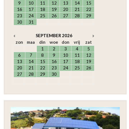
9
10
11
12
13
14
15
16
17
18
19
20
21
22
23
24
25
26
27
28
29
30
31
SEPTEMBER
2026
zon
maa
din
woe
don
vrij
zat
1
2
3
4
5
6
7
8
9
10
11
12
13
14
15
16
17
18
19
20
21
22
23
24
25
26
27
28
29
30