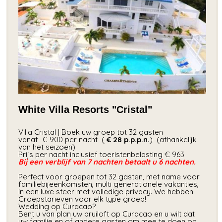
White Villa Resorts "Cristal"
Villa Cristal | Boek uw groep tot 32 gasten
vanaf € 900 per nacht (
€ 28
p.p.p.n.
) (afhankelijk
van het seizoen)
Prijs per nacht inclusief toeristenbelasting € 963
Bij een verblijf van 7 nachten betaalt u 6 nachten.
Perfect voor groepen tot 32 gasten, met name voor
familiebijeenkomsten, multi generationele vakanties,
in een luxe sfeer met volledige privacy. We hebben
Groepstarieven voor elk type groep!
Wedding op Curacao?
Bent u van plan uw bruiloft op Curacao en u wilt dat
uw familie en of andere gasten om mee te doen op