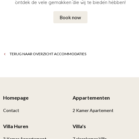
ontdek de vele gemakken die wij te bieden hebben!
Book now
TERUG NAAR OVERZICHT ACCOMMODATIES
Homepage
Appartementen
Contact
2 Kamer Apartement
Villa Huren
Villa's
3 Kamer Appartement
7 slaapkamer Villa