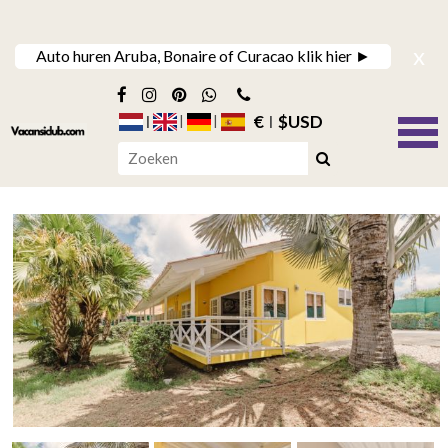
x
Auto huren Aruba, Bonaire of Curacao klik hier ►
€
$USD