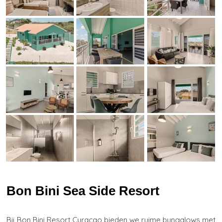
Bon Bini Sea Side Resort
Bij Bon Bini Resort Curaçao bieden we ruime bungalows met