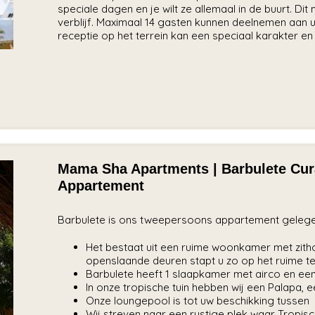
speciale dagen en je wilt ze allemaal in de buurt. Di
verblijf. Maximaal 14 gasten kunnen deelnemen aan uw
receptie op het terrein kan een speciaal karakter en 
Mama Sha Apartments | Barbulete Cur
Appartement
Barbulete is ons tweepersoons appartement gelegen
Het bestaat uit een ruime woonkamer met zitho
openslaande deuren stapt u zo op het ruime t
Barbulete heeft 1 slaapkamer met airco en een
In onze tropische tuin hebben wij een Palapa, ee
Onze loungepool is tot uw beschikking tussen 0
Wij streven naar een rustige plek waar Tropi