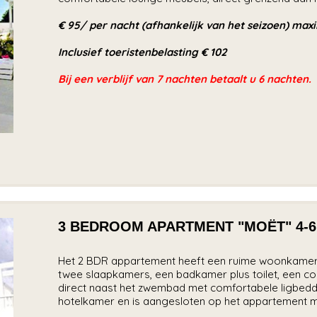
€ 95
/ per nacht (afhankelijk van het seizoen) max
Inclusief toeristenbelasting € 102
Bij een verblijf van 7 nachten betaalt u 6 nachten.
3 BEDROOM APARTMENT "MOËT" 4-6 gu
Het 2 BDR appartement heeft een ruime woonkamer m
twee slaapkamers, een badkamer plus toilet, een com
direct naast het zwembad met comfortabele ligbedde
hotelkamer en is aangesloten op het appartement