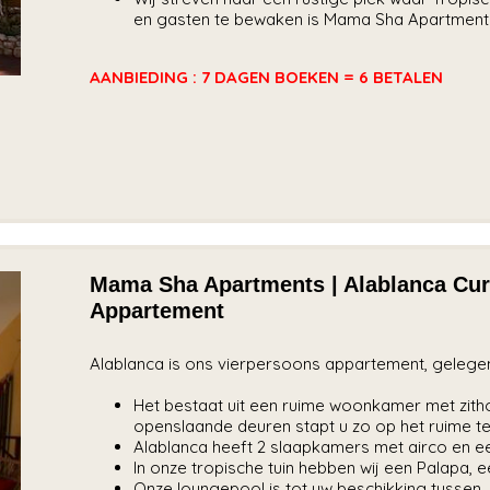
en gasten te bewaken is Mama Sha Apartments 
AANBIEDING : 7 DAGEN BOEKEN = 6 BETALEN
Mama Sha Apartments | Alablanca Cura
Appartement
Alablanca is ons vierpersoons appartement, gelegen
Het bestaat uit een ruime woonkamer met zitho
openslaande deuren stapt u zo op het ruime t
Alablanca heeft 2 slaapkamers met airco en ee
In onze tropische tuin hebben wij een Palapa, ee
Onze loungepool is tot uw beschikking tussen 0