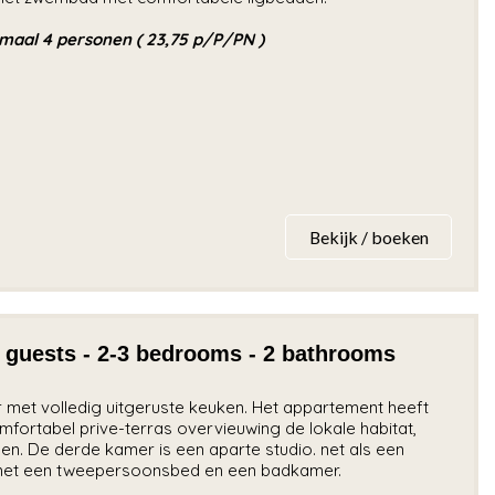
imaal 4 personen ( 23,75 p/P/PN )
Bekijk / boeken
ests - 2-3 bedrooms - 2 bathrooms
et volledig uitgeruste keuken. Het appartement heeft
fortabel prive-terras overvieuwing de lokale habitat,
n. De derde kamer is een aparte studio. net als een
 met een tweepersoonsbed en een badkamer.