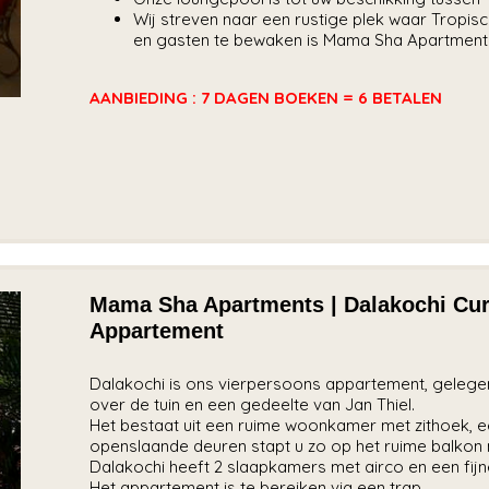
Wij streven naar een rustige plek waar Tropi
en gasten te bewaken is Mama Sha Apartments 
AANBIEDING : 7 DAGEN BOEKEN = 6 BETALEN
Mama Sha Apartments | Dalakochi Cura
Appartement
Dalakochi is ons vierpersoons appartement, gelegen 
over de tuin en een gedeelte van Jan Thiel.
Het bestaat uit een ruime woonkamer met zithoek, e
openslaande deuren stapt u zo op het ruime balkon 
Dalakochi heeft 2 slaapkamers met airco en een fij
Het appartement is te bereiken via een trap.