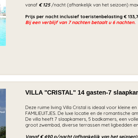
vanaf
€ 125
/nacht (afhankelijk van het seizoen) m
Prijs per nacht inclusief toeristenbelasting € 133,
Bij een verblijf van 7 nachten betaalt u 6 nachten.
VILLA "CRISTAL" 14 gasten-7 slaapk
Deze ruime living Villa Cristal is ideaal voor klein
FAMILIEUITJES. De luxe locatie en de romantische amb
De villa heeft 7 slaapkamers, 5 badkamers, een voll
groot zwembad, diverse terrassen met ligbedden e
Vanaf € 490 p/nacht (afhankelijk van het seizoen