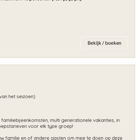
Bekijk / boeken
 van het seizoen)
amiliebijeenkomsten, multi generationele vakanties, in
oepstarieven voor elk type groep!
t uw familie en of andere gasten om mee te doen op deze