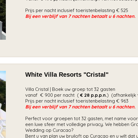
Prijs per nacht inclusief toeristenbelasting € 525
Bij een verblijf van 7 nachten betaalt u 6 nachten.
White Villa Resorts "Cristal"
Villa Cristal | Boek uw groep tot 32 gasten
vanaf € 900 per nacht (
€ 28
p.p.p.n.
) (afhankelijk
Prijs per nacht inclusief toeristenbelasting € 963
Bij een verblijf van 7 nachten betaalt u 6 nachten.
Perfect voor groepen tot 32 gasten, met name voor f
een luxe sfeer met volledige privacy. We hebben Gr
Wedding op Curacao?
Bent u van plan uw bruiloft op Curacao en u wilt da