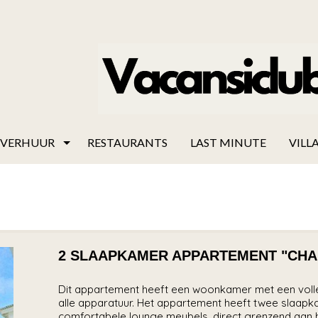
VERHUUR
RESTAURANTS
LAST MINUTE
VILLA
2 SLAAPKAMER APPARTEMENT "CHANDO
Dit appartement heeft een woonkamer met een volled
alle apparatuur. Het appartement heeft twee slaapka
comfortabele lounge meubels, direct grenzend aan