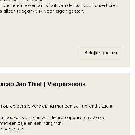
sch Genieten bovenaan staat. Om de rust voor onze buren
alleen toegankelijk voor eigen gasten.
Bekijk / boeken
cao Jan Thiel | Vierpersoons
op de eerste verdieping met een schitterend uitzicht
en keuken voorzien van diverse apparatuur. Via de
met een zitje en een hangmat.
ne badkamer.