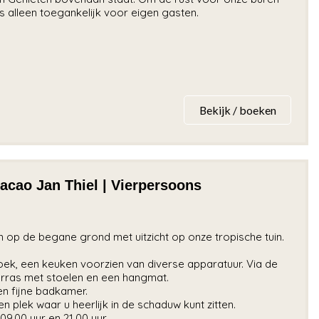
alleen toegankelijk voor eigen gasten.
Bekijk / boeken
cao Jan Thiel | Vierpersoons
 op de begane grond met uitzicht op onze tropische tuin.
ek, een keuken voorzien van diverse apparatuur. Via de
erras met stoelen en een hangmat.
n fijne badkamer.
n plek waar u heerlijk in de schaduw kunt zitten.
9.00 uur en 21.00 uur.